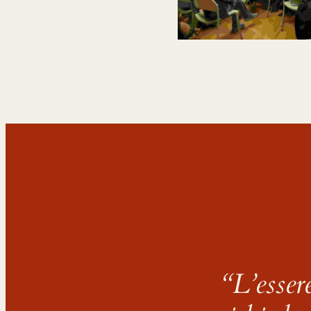
“L’esser