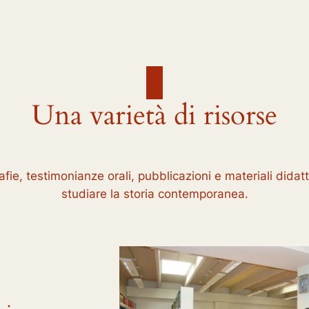
Una varietà di risorse
fie, testimonianze orali, pubblicazioni e materiali didat
studiare la storia contemporanea.