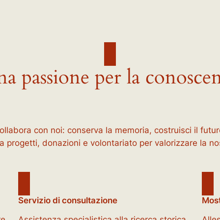
a passione per la conosce
ollabora con noi: conserva la memoria, costruisci il futur
a progetti, donazioni e volontariato per valorizzare la nos
Servizio di consultazione
Most
re
Assistenza specialistica alla ricerca storica,
Alle