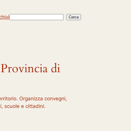
chivi
Cerca
Cerca
 Provincia di
erritorio. Organizza convegni,
, scuole e cittadini.