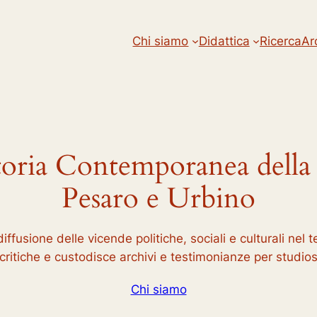
Chi siamo
Didattica
Ricerca
Ar
Storia Contemporanea della
Pesaro e Urbino
fusione delle vicende politiche, sociali e culturali nel t
ritiche e custodisce archivi e testimonianze per studiosi
Chi siamo