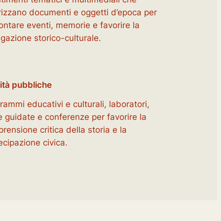
rizzano documenti e oggetti d’epoca per
ontare eventi, memorie e favorire la
lgazione storico-culturale.
vità pubbliche
rammi educativi e culturali, laboratori,
te guidate e conferenze per favorire la
rensione critica della storia e la
ecipazione civica.