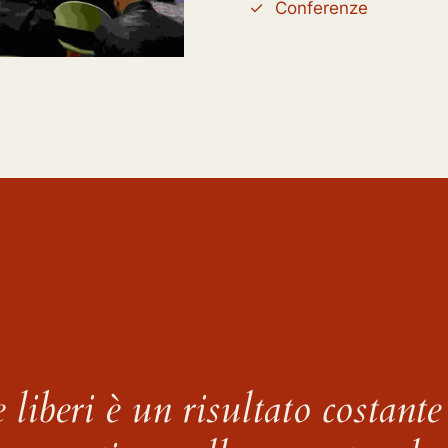
Conferenze
e liberi è un risultato costante