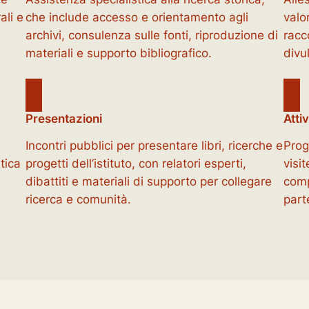
ali e
che include accesso e orientamento agli
valo
archivi, consulenza sulle fonti, riproduzione di
racc
materiali e supporto bibliografico.
divu
Presentazioni
Atti
Incontri pubblici per presentare libri, ricerche e
Prog
tica
progetti dell’istituto, con relatori esperti,
visi
dibattiti e materiali di supporto per collegare
comp
ricerca e comunità.
part