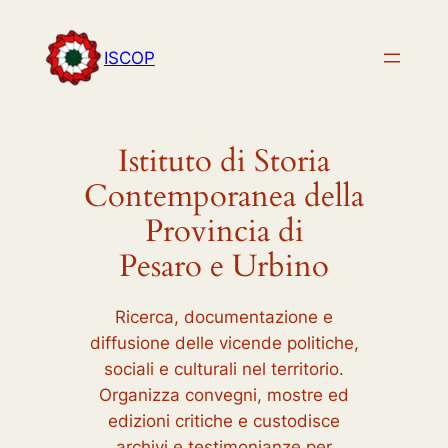
Vai
al
ISCOP
contenuto
Istituto di Storia
Contemporanea della
Provincia di
Pesaro e Urbino
Ricerca, documentazione e
diffusione delle vicende politiche,
sociali e culturali nel territorio.
Organizza convegni, mostre ed
edizioni critiche e custodisce
archivi e testimonianze per