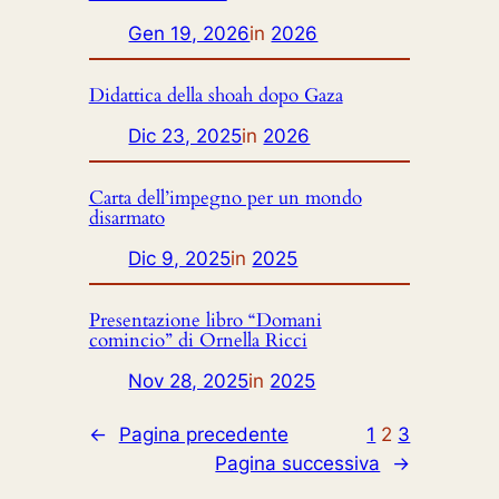
Gen 19, 2026
in
2026
Didattica della shoah dopo Gaza
Dic 23, 2025
in
2026
Carta dell’impegno per un mondo
disarmato
Dic 9, 2025
in
2025
Presentazione libro “Domani
comincio” di Ornella Ricci
Nov 28, 2025
in
2025
←
Pagina precedente
1
2
3
Pagina successiva
→