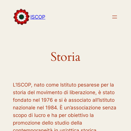
Vai
al
ISCOP
contenuto
Storia
L’ISCOP, nato come Istituto pesarese per la
storia del movimento di liberazione, è stato
fondato nel 1976 e si è associato all’Istituto
nazionale nel 1984. È un’associazione senza
scopo di lucro e ha per obiettivo la
promozione dello studio della
contemporaneità in un’ottica storica.