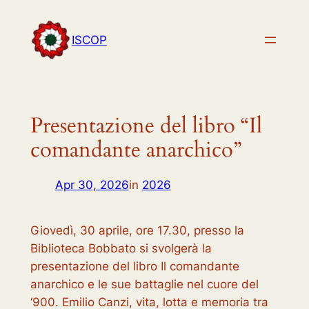
Vai
al
ISCOP
contenuto
Presentazione del libro “Il
comandante anarchico”
Apr 30, 2026
in
2026
Giovedì, 30 aprile, ore 17.30, presso la
Biblioteca Bobbato si svolgerà la
presentazione del libro
Il comandante
anarchico e le sue battaglie nel cuore del
‘900. Emilio Canzi, vita, lotta e memoria tra