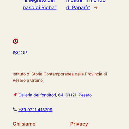
“Il segreto del
mostra “Il mondo
naso di Rioba”
di Paparà”
→
ISCOP
Istituto di Storia Contemporanea della Provincia di
Pesaro e Urbino
Galleria dei fonditori, 64, 61121, Pesaro
+39 0721 416299
Chi siamo
Privacy